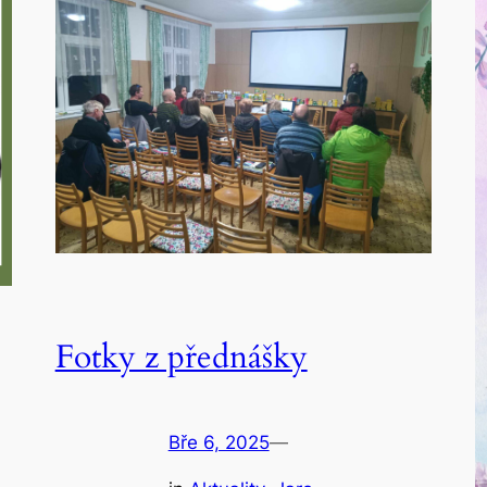
Fotky z přednášky
Bře 6, 2025
—