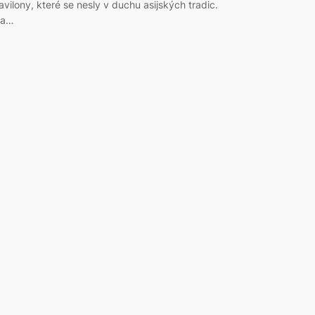
avilony, které se nesly v duchu asijských tradic.
a…