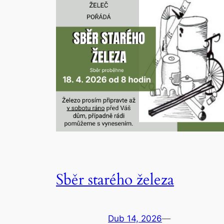
Sběr starého železa
Dub 14, 2026
—