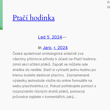
p
N
Ptačí hodinka
Led 5, 2024
—
in
Jaro
, 
r. 2024
Česká společnost ornitologická srdečně zve
všechny příznivce přírody k účasti na Ptačí hodince,
zimní akci sčítání ptáků. Zapojit se můžete ode
dneška do neděle. Stačí si vyhradit jednu hodinu po
kterou budete sledovat ptactvo. Zaznamenané
výsledky jednoduše vložte do online formuláře na
webu ptacihodinka.cz. Pokud potřebujete pomoct s
rozpoznáním různých druhů ptáků, pomocný
průvodce najdete v komentářích.Jaký…