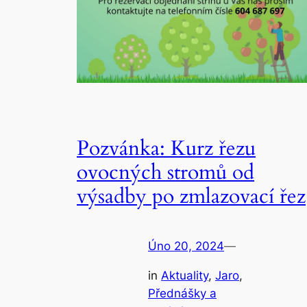
Pozvánka: Kurz řezu
ovocných stromů od
výsadby po zmlazovací řez
Úno 20, 2024
—
in
Aktuality
, 
Jaro
, 
Přednášky a