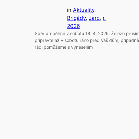
in
Aktuality
, 
Brigády
, 
Jaro
, 
r.
2026
Sběr proběhne v sobotu 18. 4. 2026. Železo prosí
připravte až v sobotu ráno před Váš dům, případně
rádi pomůžeme s vynesením