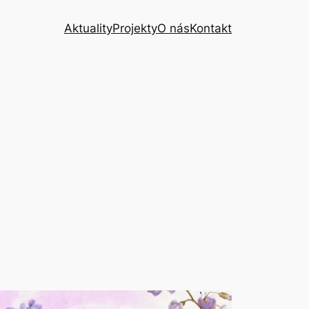
Aktuality
Projekty
O nás
Kontakt