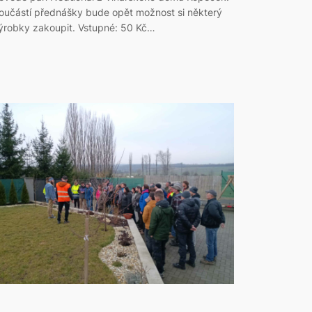
oučástí přednášky bude opět možnost si některý
ýrobky zakoupit. Vstupné: 50 Kč…