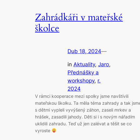
Zahrádkáři v mateřské
školce
Dub 18, 2024
—
in
Aktuality
, 
Jaro
, 
Přednášky a
workshopy
, 
r.
2024
V rámci kooperace mezi spolky jsme navštívili
mateřskou školku. Ta měla téma zahrady a tak jsm
s dětmi vypleli vyvýšený záhon, zaseli mrkev a
hrášek, zasadili jahody. Děti si i s novým nářadím
uklidili zahradu. Teď už jen zalévat a těšit se co
vyroste