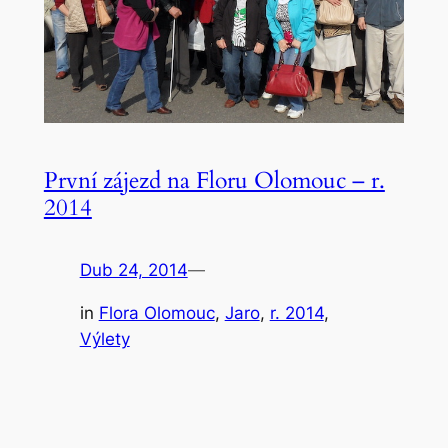
První zájezd na Floru Olomouc – r.
2014
Dub 24, 2014
—
in
Flora Olomouc
, 
Jaro
, 
r. 2014
, 
Výlety