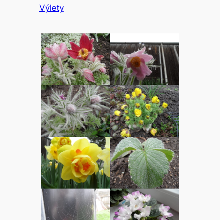
Výlety