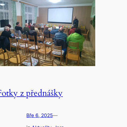
Fotky z přednášky
Bře 6, 2025
—