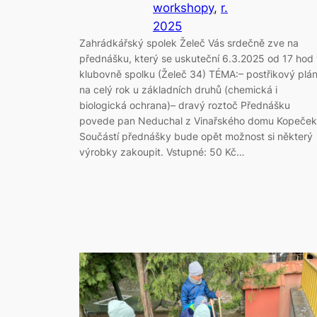
workshopy
, 
r.
2025
Zahrádkářský spolek Želeč Vás srdečně zve na
přednášku, který se uskuteční 6.3.2025 od 17 hod
klubovně spolku (Želeč 34) TÉMA:– postřikový plá
na celý rok u základních druhů (chemická i
biologická ochrana)– dravý roztoč Přednášku
povede pan Neduchal z Vinařského domu Kopeček
Součástí přednášky bude opět možnost si některý
výrobky zakoupit. Vstupné: 50 Kč…