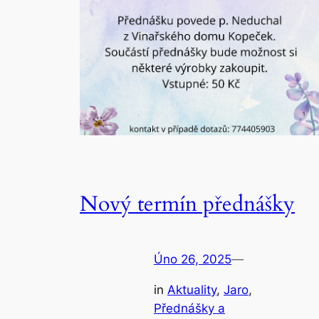
Nový termín přednášky
Úno 26, 2025
—
in
Aktuality
, 
Jaro
, 
Přednášky a