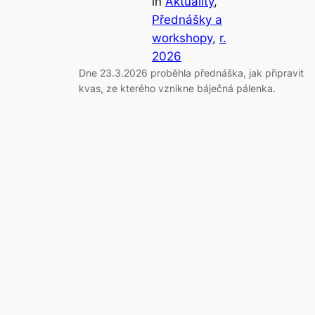
in
Aktuality
, 
Přednášky a
workshopy
, 
r.
2026
Dne 23.3.2026 proběhla přednáška, jak připravit
kvas, ze kterého vznikne báječná pálenka.