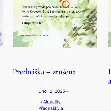
Přednáška – zrušena
Úno 12, 2025
—
in
Aktuality
, 
Přednášky a