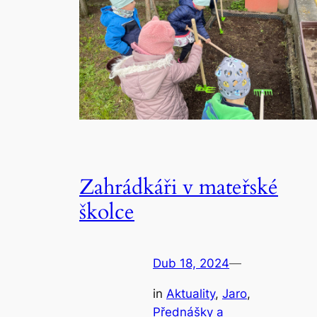
Zahrádkáři v mateřské
školce
Dub 18, 2024
—
in
Aktuality
, 
Jaro
, 
Přednášky a