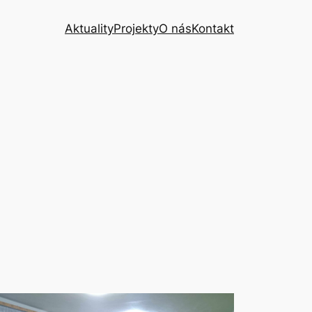
Aktuality
Projekty
O nás
Kontakt