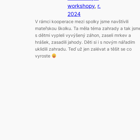
workshopy
, 
r.
2024
V rámci kooperace mezi spolky jsme navštívili
mateřskou školku. Ta měla téma zahrady a tak jsm
s dětmi vypleli vyvýšený záhon, zaseli mrkev a
hrášek, zasadili jahody. Děti si i s novým nářadím
uklidili zahradu. Teď už jen zalévat a těšit se co
vyroste