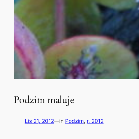
Podzim maluje
Lis 21, 2012
—
in
Podzim
, 
r. 2012