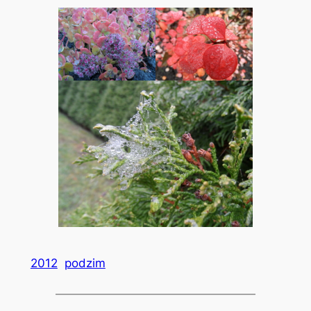
2012
podzim