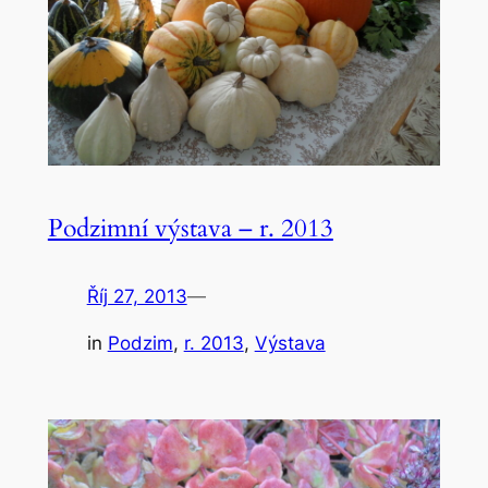
Podzimní výstava – r. 2013
Říj 27, 2013
—
in
Podzim
, 
r. 2013
, 
Výstava