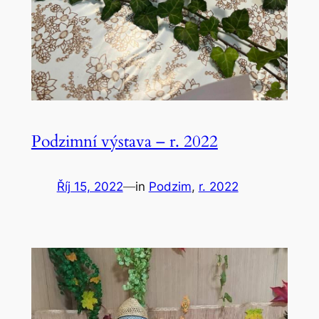
Podzimní výstava – r. 2022
Říj 15, 2022
—
in
Podzim
, 
r. 2022