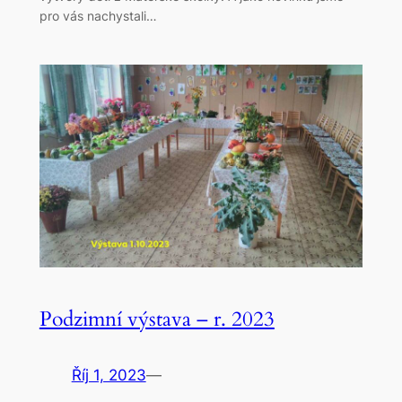
pro vás nachystali…
Podzimní výstava – r. 2023
Říj 1, 2023
—