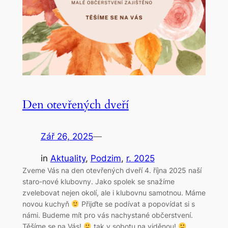
Den otevřených dveří
Zář 26, 2025
—
in
Aktuality
, 
Podzim
, 
r. 2025
Zveme Vás na den otevřených dveří 4. října 2025 naší
staro-nové klubovny. Jako spolek se snažíme
zvelebovat nejen okolí, ale i klubovnu samotnou. Máme
novou kuchyň
Přijďte se podívat a popovídat si s
námi. Budeme mít pro vás nachystané občerstvení.
Těšíme se na Vás!
tak v sobotu na viděnou!