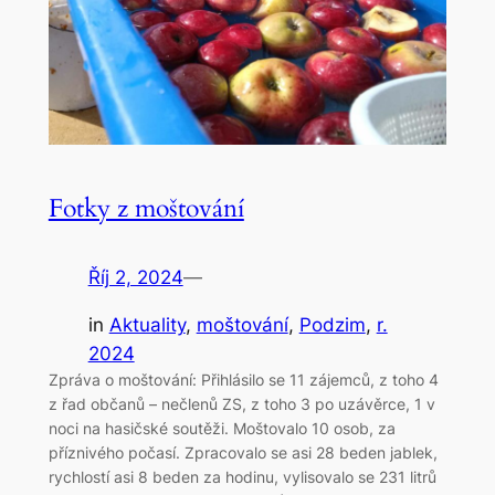
Fotky z moštování
Říj 2, 2024
—
in
Aktuality
, 
moštování
, 
Podzim
, 
r.
2024
Zpráva o moštování: Přihlásilo se 11 zájemců, z toho 4
z řad občanů – nečlenů ZS, z toho 3 po uzávěrce, 1 v
noci na hasičské soutěži. Moštovalo 10 osob, za
příznivého počasí. Zpracovalo se asi 28 beden jablek,
rychlostí asi 8 beden za hodinu, vylisovalo se 231 litrů