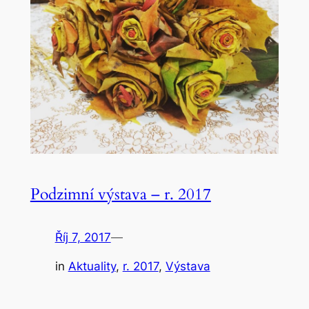
Podzimní výstava – r. 2017
Říj 7, 2017
—
in
Aktuality
, 
r. 2017
, 
Výstava