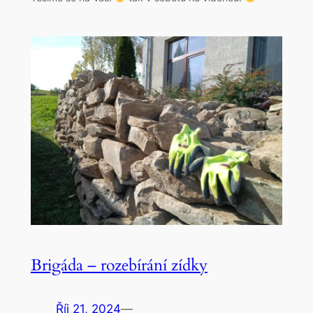
Brigáda – rozebírání zídky
Říj 21, 2024
—