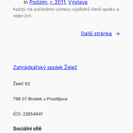
in
Podzim
, 
r. 2011
, 
Výstava
Každý rok pořádáme výstavu výpěstků členů spolku a
nejen jich.
Další stránka
→
Zahrádkářský spolek Želeč
Želeč 62
798 07 Brodek u Prostějova
IČO: 22854941
Sociální sítě