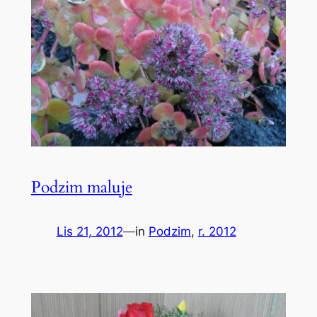
Podzim maluje
Lis 21, 2012
—
in
Podzim
, 
r. 2012