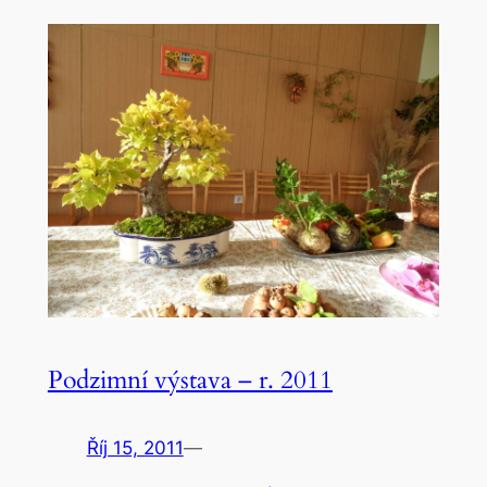
Podzimní výstava – r. 2011
Říj 15, 2011
—