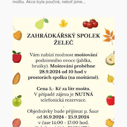
moštu. Akce byla poučná, neboť jsme…