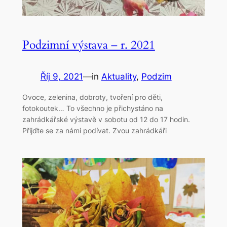
Podzimní výstava – r. 2021
Říj 9, 2021
—
in
Aktuality
, 
Podzim
Ovoce, zelenina, dobroty, tvoření pro děti,
fotokoutek… To všechno je přichystáno na
zahrádkářské výstavě v sobotu od 12 do 17 hodin.
Přijďte se za námi podívat. Zvou zahrádkáři