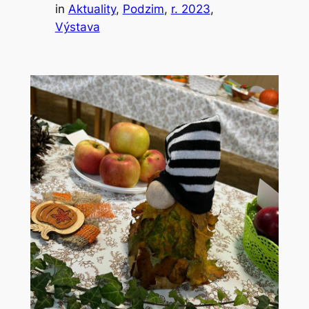
in
Aktuality
, 
Podzim
, 
r. 2023
, 
Výstava