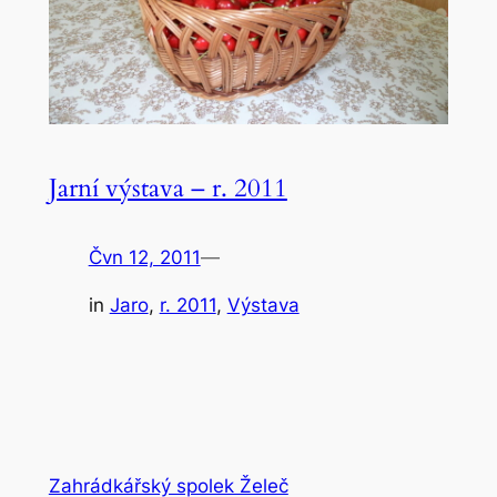
Jarní výstava – r. 2011
Čvn 12, 2011
—
in
Jaro
, 
r. 2011
, 
Výstava
Zahrádkářský spolek Želeč