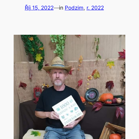
Říj 15, 2022
—
in
Podzim
, 
r. 2022