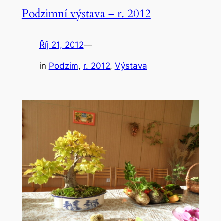
Podzimní výstava – r. 2012
Říj 21, 2012
—
in
Podzim
, 
r. 2012
, 
Výstava