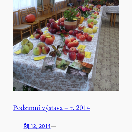
Podzimní výstava – r. 2014
Říj 12, 2014
—