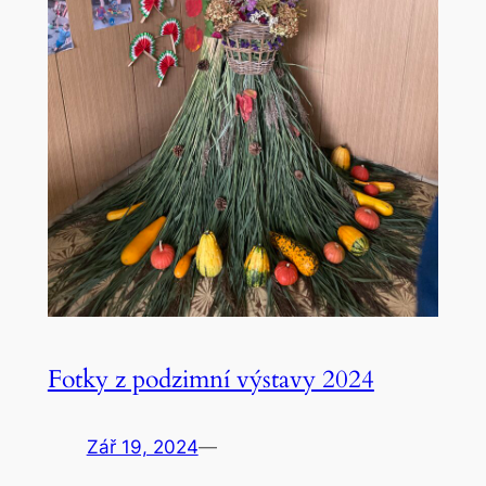
Fotky z podzimní výstavy 2024
Zář 19, 2024
—