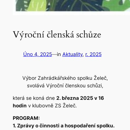
Výroční členská schůze
Úno 4, 2025
—
in
Aktuality
, 
r. 2025
Výbor Zahrádkářského spolku Želeč,
svolává Výroční členskou schůzi,
která se koná dne
2. března 2025 v 16
hodin
v klubovně ZS Želeč.
PROGRAM:
1. Zprávy o činnosti a hospodaření spolku.