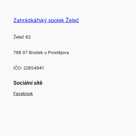
Zahrádkářský spolek Želeč
Želeč 62
798 07 Brodek u Prostějova
IČO: 22854941
Sociální sítě
Facebook