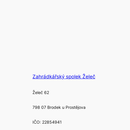
Zahrádkářský spolek Želeč
Želeč 62
798 07 Brodek u Prostějova
IČO: 22854941