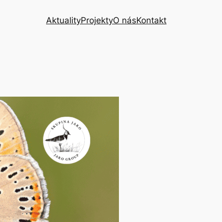
Aktuality
Projekty
O nás
Kontakt