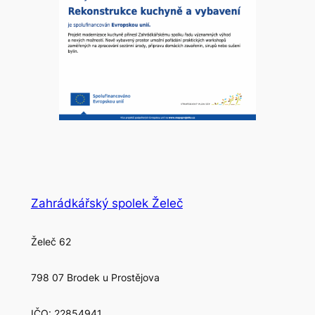
Zahrádkářský spolek Želeč
Želeč 62
798 07 Brodek u Prostějova
IČO: 22854941