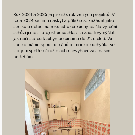
Rok 2024 a 2025 je pro nás rok velkých projektů. V
roce 2024 se nám naskytla příležitost zažádat jako
spolku o dotaci na rekonstrukci kuchyně. Na výroční
schůzi jsme si projekt odsouhlasili a začali vymýšlet,
jak naši starou kuchyň posuneme do 21. století. Ve
spolku máme spoustu plánů a malinká kuchyňka se
starými spotřebiči už dlouho nevyhovovala našim
potřebám.