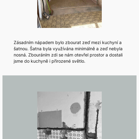
Zásadním nápadem bylo zbourat zeď mezi kuchyní a
šatnou. Šatna byla využívána minimálně a zeď nebyla
nosná. Zbouráním zdi se nám otevřel prostor a dostali
jsme do kuchyně i přirozené světlo.